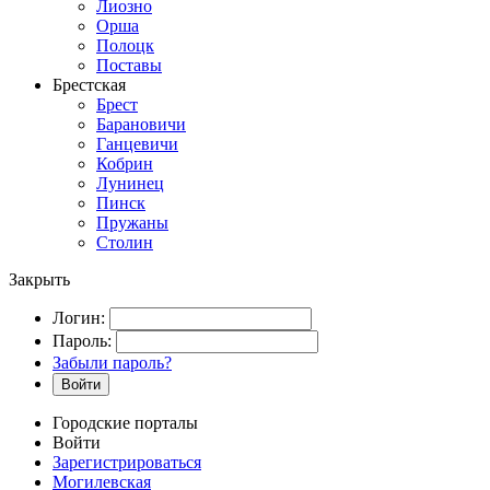
Лиозно
Орша
Полоцк
Поставы
Брестская
Брест
Барановичи
Ганцевичи
Кобрин
Лунинец
Пинск
Пружаны
Столин
Закрыть
Логин:
Пароль:
Забыли пароль?
Войти
Городские порталы
Войти
Зарегистрироваться
Могилевская