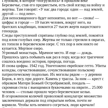
Глубоком, в которое «погрузилось» в прошлом веке
Березвечье, став его предместьем, есть свой взгляд на войну и
жертвы. Там говорят: «У нас два города: один — над землей,
другой — под нею».
Для непосвященного будет непонятно, но вот — снова! —
цифры: в городе — 19 тысяч человек, вокруг него, на
братских кладбищах, покоится 27 тысяч жертв нацистского
геноцида.
Следы преступлений спрятаны глубоко под землей, покоятся
под илом голубых озер. Жертвы не только стреляли в оврагах,
их топили в березвечском озере. С тех пор в нем никто не
купается. Мертвое озеро.
Угрюмый монастырь. Мрачное место. И еще — дождь.
Пришлось здесь побывать как раз в пору, когда все трагичное
сошлось воедино: история, природа, погода.
И снова цифры. 1942 год. Уничтожено еврейское гетто. Убиты
ксендзы, соучаствовавшие, сочувствовавшие польскому
патриотическому подполью. Их могилы рядом — у деревни
Борок, в лесу, при дороге. Камень у трассы. За ним — крест с
образком Матери Божьей Остробрамской, поодаль —
скромная стела с вьющимися буквочками на иврите... 25.000
человек — столько прошло через березвечские кельи.
В огороженном колючей проволокой концлагере множество
заключенных держали под открытым небом, почти не
кормили. Чтобы хоть немного согреться, люди кричали!