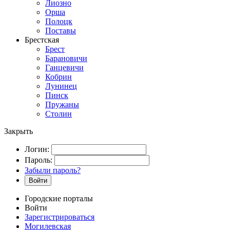
Лиозно
Орша
Полоцк
Поставы
Брестская
Брест
Барановичи
Ганцевичи
Кобрин
Лунинец
Пинск
Пружаны
Столин
Закрыть
Логин:
Пароль:
Забыли пароль?
Войти
Городские порталы
Войти
Зарегистрироваться
Могилевская