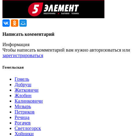
Написать комментарий
Информация
Чтобы написать комментарий вам нужно
авторизоваться
или
зарегистрироваться
Гомельская
Гомель
Добруш
Житковичи
Жлобин
Калинковичи
Мозырь
Петриков
Речица
Рогачев
Светлогорск
Хойники