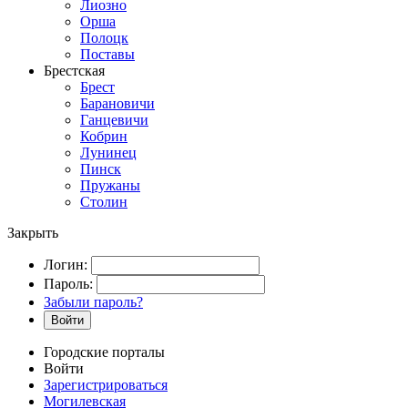
Лиозно
Орша
Полоцк
Поставы
Брестская
Брест
Барановичи
Ганцевичи
Кобрин
Лунинец
Пинск
Пружаны
Столин
Закрыть
Логин:
Пароль:
Забыли пароль?
Войти
Городские порталы
Войти
Зарегистрироваться
Могилевская