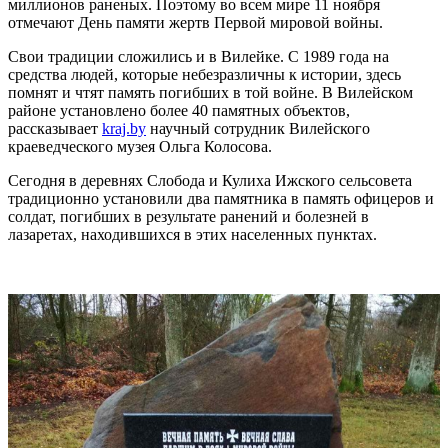
миллионов раненых. Поэтому во всем мире 11 ноября
отмечают День памяти жертв Первой мировой войны.
Свои традиции сложились и в Вилейке. С 1989 года на
средства людей, которые небезразличны к истории, здесь
помнят и чтят память погибших в той войне. В Вилейском
районе установлено более 40 памятных объектов,
рассказывает
kraj.by
научный сотрудник Вилейского
краеведческого музея Ольга Колосова.
Сегодня в деревнях Слобода и Кулиха Ижского сельсовета
традиционно установили два памятника в память офицеров и
солдат, погибших в результате ранений и болезней в
лазаретах, находившихся в этих населенных пунктах.