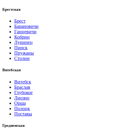
Брестская
Брест
Барановичи
Ганцевичи
Кобрин
Лунинец
Пинск
Пружаны
Столин
Витебская
Витебск
Браслав
Глубокое
Лиозно
Орша
Полоцк
Поставы
Гродненская