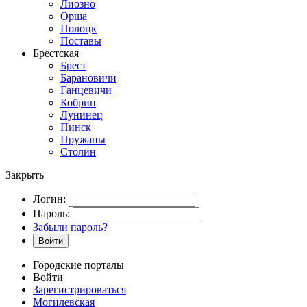
Лиозно
Орша
Полоцк
Поставы
Брестская
Брест
Барановичи
Ганцевичи
Кобрин
Лунинец
Пинск
Пружаны
Столин
Закрыть
Логин:
Пароль:
Забыли пароль?
Войти
Городские порталы
Войти
Зарегистрироваться
Могилевская