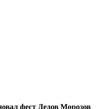
овал фест Дедов Морозов