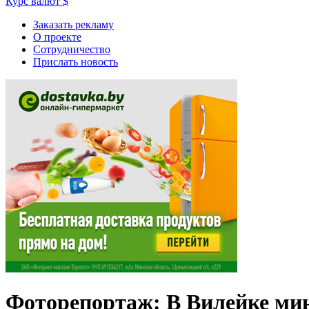
Курс валют
$
Заказать рекламу
О проекте
Сотрудничество
Прислать новость
Фоторепортаж: В Вилейке мин