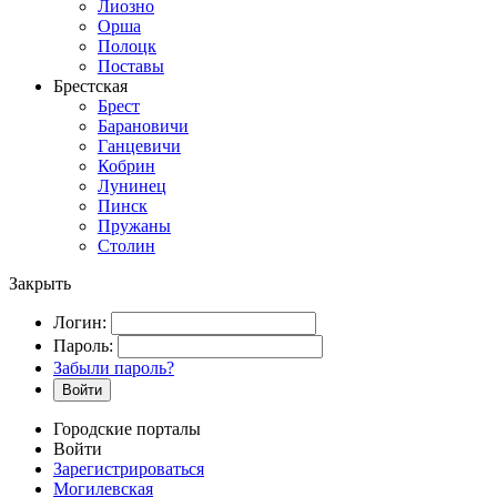
Лиозно
Орша
Полоцк
Поставы
Брестская
Брест
Барановичи
Ганцевичи
Кобрин
Лунинец
Пинск
Пружаны
Столин
Закрыть
Логин:
Пароль:
Забыли пароль?
Войти
Городские порталы
Войти
Зарегистрироваться
Могилевская