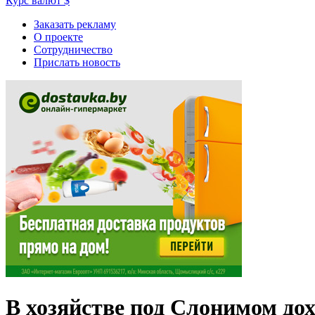
Курс валют
$
Заказать рекламу
О проекте
Сотрудничество
Прислать новость
В хозяйстве под Слонимом до