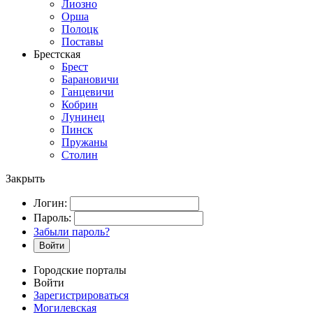
Лиозно
Орша
Полоцк
Поставы
Брестская
Брест
Барановичи
Ганцевичи
Кобрин
Лунинец
Пинск
Пружаны
Столин
Закрыть
Логин:
Пароль:
Забыли пароль?
Войти
Городские порталы
Войти
Зарегистрироваться
Могилевская