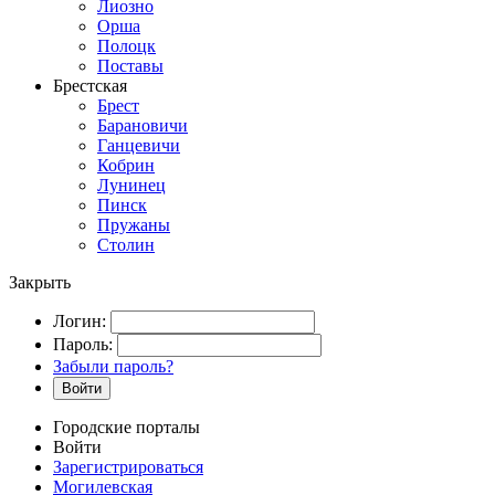
Лиозно
Орша
Полоцк
Поставы
Брестская
Брест
Барановичи
Ганцевичи
Кобрин
Лунинец
Пинск
Пружаны
Столин
Закрыть
Логин:
Пароль:
Забыли пароль?
Войти
Городские порталы
Войти
Зарегистрироваться
Могилевская