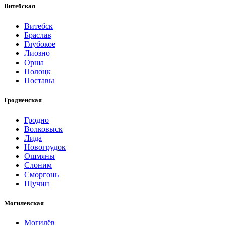
Витебская
Витебск
Браслав
Глубокое
Лиозно
Орша
Полоцк
Поставы
Гродненская
Гродно
Волковыск
Лида
Новогрудок
Ошмяны
Слоним
Сморгонь
Щучин
Могилевская
Могилёв