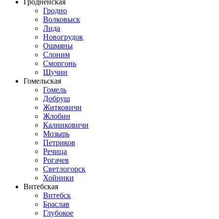
Гродненская
Гродно
Волковыск
Лида
Новогрудок
Ошмяны
Слоним
Сморгонь
Щучин
Гомельская
Гомель
Добруш
Житковичи
Жлобин
Калинковичи
Мозырь
Петриков
Речица
Рогачев
Светлогорск
Хойники
Витебская
Витебск
Браслав
Глубокое