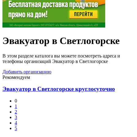
Эвакуатор в Светлогорске
В этом разделе каталога вы можете посмотреть адреса и
телефоны организаций Эвакуатор в Светлогорске
Добавить организацию
Рекомендуем
Эвакуатор в Светлогорске круглосуточно
0
1
2
3
4
5