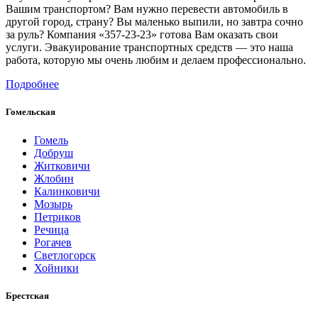
Вашим транспортом? Вам нужно перевести автомобиль в
другой город, страну? Вы маленько выпили, но завтра сочно
за руль? Компания «357-23-23» готова Вам оказать свои
услуги. Эвакуирование транспортных средств — это наша
работа, которую мы очень любим и делаем профессионально.
Подробнее
Гомельская
Гомель
Добруш
Житковичи
Жлобин
Калинковичи
Мозырь
Петриков
Речица
Рогачев
Светлогорск
Хойники
Брестская