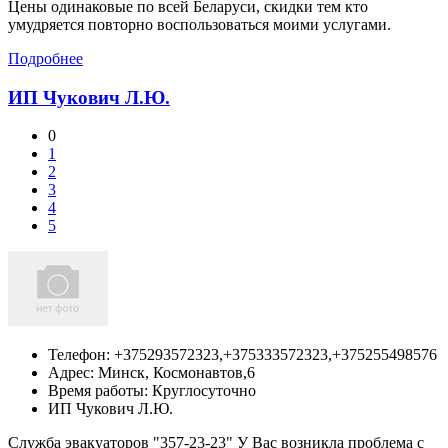
Цены одинаковые по всей Беларуси, скидки тем кто
умудряется повторно воспользоваться моими услугами.
Подробнее
ИП Чукович Л.Ю.
0
1
2
3
4
5
Телефон:
+375293572323,+375333572323,+375255498576
Адрес:
Минск,
Космонавтов,6
Время работы: Круглосуточно
ИП Чукович Л.Ю.
Служба эвакуаторов "357-23-23" У Вас возникла проблема с