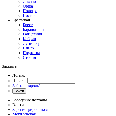
Лиозно
Орша
Полоцк
Поставы
Брестская
Брест
Барановичи
Ганцевичи
Кобрин
Лунинец
Пинск
Пружаны
Столин
Закрыть
Логин:
Пароль:
Забыли пароль?
Войти
Городские порталы
Войти
Зарегистрироваться
Могилевская