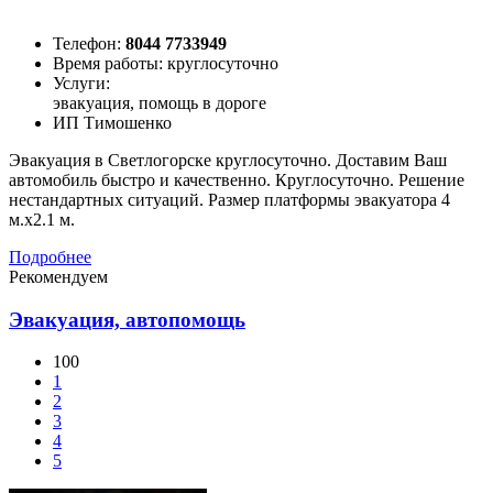
Телефон:
8044 7733949
Время работы: круглосуточно
Услуги:
эвакуация, помощь в дороге
ИП Тимошенко
Эвакуация в Светлогорске круглосуточно. Доставим Ваш
автомобиль быстро и качественно. Круглосуточно. Решение
нестандартных ситуаций. Размер платформы эвакуатора 4
м.х2.1 м.
Подробнее
Рекомендуем
Эвакуация, автопомощь
100
1
2
3
4
5