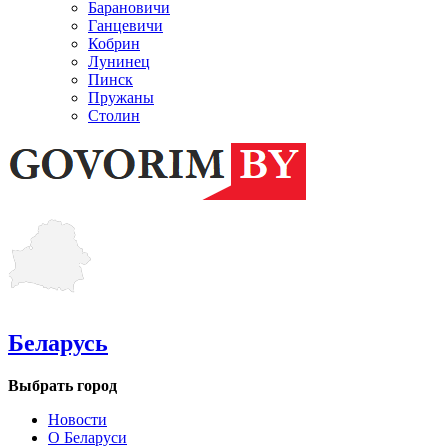
Барановичи
Ганцевичи
Кобрин
Лунинец
Пинск
Пружаны
Столин
Беларусь
Выбрать город
Новости
О Беларуси