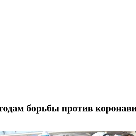
етодам борьбы против коронав