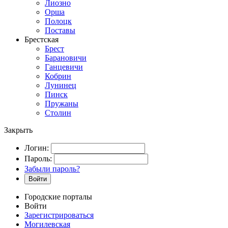
Лиозно
Орша
Полоцк
Поставы
Брестская
Брест
Барановичи
Ганцевичи
Кобрин
Лунинец
Пинск
Пружаны
Столин
Закрыть
Логин:
Пароль:
Забыли пароль?
Войти
Городские порталы
Войти
Зарегистрироваться
Могилевская