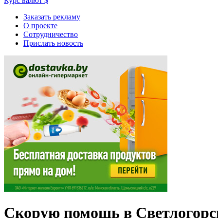
Курс валют
$
Заказать рекламу
О проекте
Сотрудничество
Прислать новость
Скорую помощь в Светлогорс