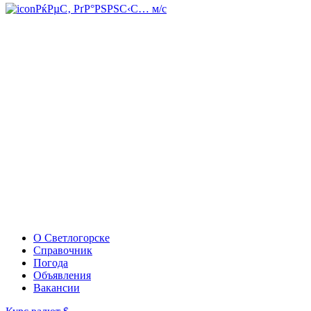
РќРµС‚ РґР°РЅРЅС‹С… м/с
О Светлогорске
Справочник
Погода
Объявления
Вакансии