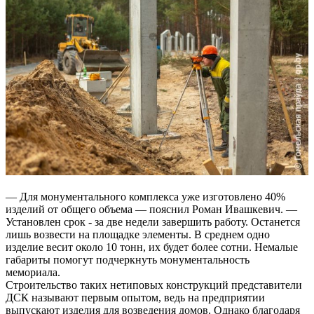
— Для монументального комплекса уже изготовлено 40%
изделий от общего объема — пояснил Роман Ивашкевич. —
Установлен срок - за две недели завершить работу. Останется
лишь возвести на площадке элементы. В среднем одно
изделие весит около 10 тонн, их будет более сотни. Немалые
габариты помогут подчеркнуть монументальность
мемориала.
Строительство таких нетиповых конструкций представители
ДСК называют первым опытом, ведь на предприятии
выпускают изделия для возведения домов. Однако благодаря