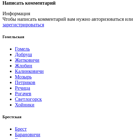
Написать комментарий
Информация
Чтобы написать комментарий вам нужно
авторизоваться
или
зарегистрироваться
Гомельская
Гомель
Добруш
Житковичи
Жлобин
Калинковичи
Мозырь
Петриков
Речица
Рогачев
Светлогорск
Хойники
Брестская
Брест
Барановичи