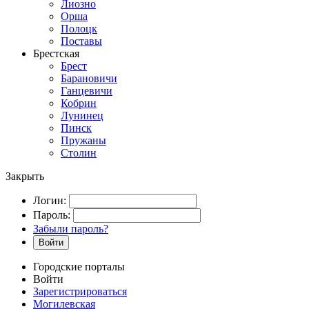
Лиозно
Орша
Полоцк
Поставы
Брестская
Брест
Барановичи
Ганцевичи
Кобрин
Лунинец
Пинск
Пружаны
Столин
Закрыть
Логин:
Пароль:
Забыли пароль?
Войти
Городские порталы
Войти
Зарегистрироваться
Могилевская