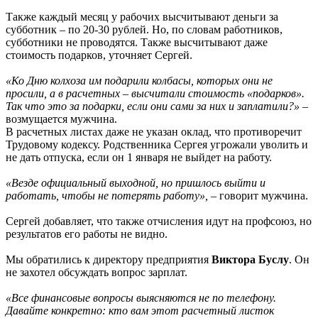
Также каждый месяц у рабочих высчитывают деньги за
субботник – по 20-30 рублей. Но, по словам работников,
субботники не проводятся. Также высчитывают даже
стоимость подарков, уточняет Сергей.
«Ко Дню колхоза им подарили колбасы, которых они не
просили, а в расчетных – высчитали стоимость «подарков».
Так что это за подарки, если они сами за них и заплатили?»
–
возмущается мужчина.
В расчетных листах даже не указан оклад, что противоречит
Трудовому кодексу. Родственника Сергея угрожали уволить и
не дать отпуска, если он 1 января не выйдет на работу.
«Везде официальный выходной, но пришлось выйти и
работать, чтобы не потерять работу»,
– говорит мужчина.
Сергей добавляет, что также отчисления идут на профсоюз, но
результатов его работы не видно.
Мы обратились к директору предприятия
Виктора Буслу
. Он
не захотел обсуждать вопрос зарплат.
«Все финансовые вопросы выясняются не по телефону.
Давайте конкретно: кто вам этот расчетный листок