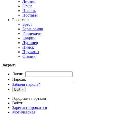
Лиозно
Орша
Полоцк
Поставы
Брестская
Брест
Барановичи
Ганцевичи
Кобрин
Лунинец
Пинск
Пружаны
Столин
Закрыть
Логин:
Пароль:
Забыли пароль?
Войти
Городские порталы
Войти
Зарегистрироваться
Могилевская