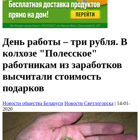
День работы – три рубля. В
колхозе "Полесское"
работникам из заработков
высчитали стоимость
подарков
Новости общества Беларуси
Новости Светлогорска
| 14-01-
2020