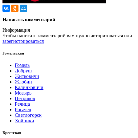
Написать комментарий
Информация
Чтобы написать комментарий вам нужно
авторизоваться
или
зарегистрироваться
Гомельская
Гомель
Добруш
Житковичи
Жлобин
Калинковичи
Мозырь
Петриков
Речица
Рогачев
Светлогорск
Хойники
Брестская