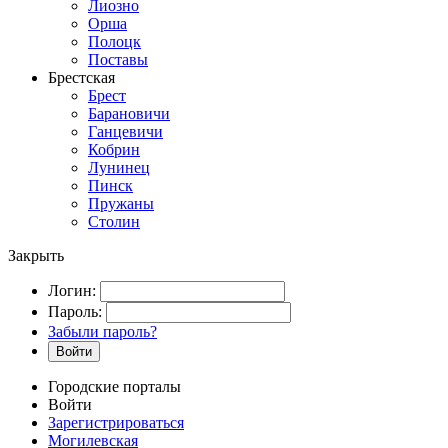
Лиозно
Орша
Полоцк
Поставы
Брестская
Брест
Барановичи
Ганцевичи
Кобрин
Лунинец
Пинск
Пружаны
Столин
Закрыть
Логин:
Пароль:
Забыли пароль?
Войти
Городские порталы
Войти
Зарегистрироваться
Могилевская