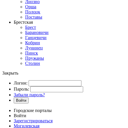
Лиозно
Орша
Полоцк
Поставы
Брестская
Брест
Барановичи
Ганцевичи
Кобрин
Лунинец
Пинск
Пружаны
Столин
Закрыть
Логин:
Пароль:
Забыли пароль?
Войти
Городские порталы
Войти
Зарегистрироваться
Могилевская