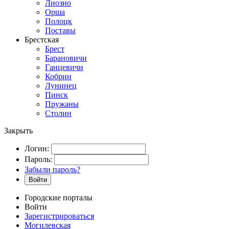
Лиозно
Орша
Полоцк
Поставы
Брестская
Брест
Барановичи
Ганцевичи
Кобрин
Лунинец
Пинск
Пружаны
Столин
Закрыть
Логин:
Пароль:
Забыли пароль?
Войти
Городские порталы
Войти
Зарегистрироваться
Могилевская