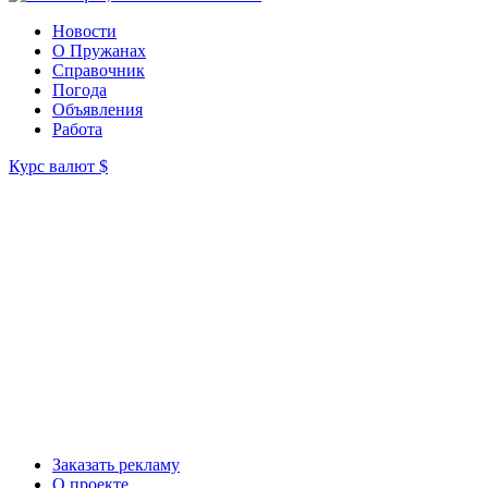
Новости
О Пружанах
Справочник
Погода
Объявления
Работа
Курс валют
$
Заказать рекламу
О проекте