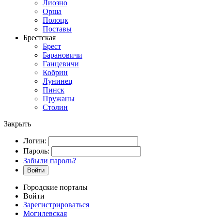
Лиозно
Орша
Полоцк
Поставы
Брестская
Брест
Барановичи
Ганцевичи
Кобрин
Лунинец
Пинск
Пружаны
Столин
Закрыть
Логин:
Пароль:
Забыли пароль?
Войти
Городские порталы
Войти
Зарегистрироваться
Могилевская