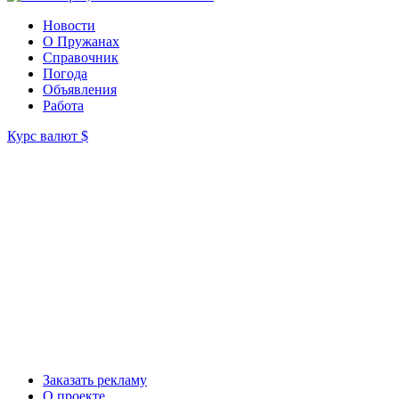
Новости
О Пружанах
Справочник
Погода
Объявления
Работа
Курс валют
$
Заказать рекламу
О проекте