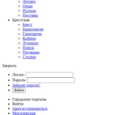
Лиозно
Орша
Полоцк
Поставы
Брестская
Брест
Барановичи
Ганцевичи
Кобрин
Лунинец
Пинск
Пружаны
Столин
Закрыть
Логин:
Пароль:
Забыли пароль?
Войти
Городские порталы
Войти
Зарегистрироваться
Могилевская