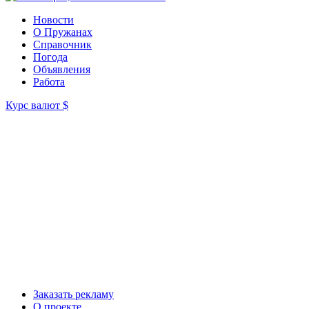
Новости
О Пружанах
Справочник
Погода
Объявления
Работа
Курс валют
$
Заказать рекламу
О проекте