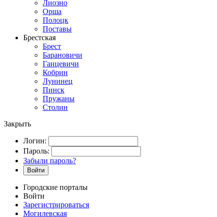
Лиозно
Орша
Полоцк
Поставы
Брестская
Брест
Барановичи
Ганцевичи
Кобрин
Лунинец
Пинск
Пружаны
Столин
Закрыть
Логин:
Пароль:
Забыли пароль?
Войти
Городские порталы
Войти
Зарегистрироваться
Могилевская