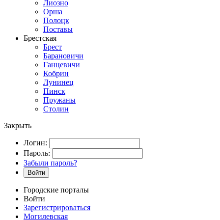
Лиозно
Орша
Полоцк
Поставы
Брестская
Брест
Барановичи
Ганцевичи
Кобрин
Лунинец
Пинск
Пружаны
Столин
Закрыть
Логин:
Пароль:
Забыли пароль?
Войти
Городские порталы
Войти
Зарегистрироваться
Могилевская