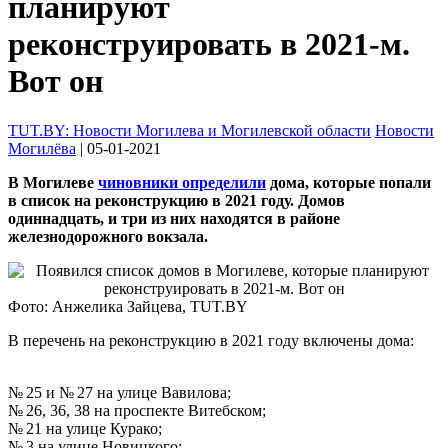
планируют
реконструировать в 2021-м.
Вот он
TUT.BY: Новости Могилева и Могилевской области
Новости
Могилёва
| 05-01-2021
В Могилеве
чиновники определили
дома, которые попали
в список на реконструкцию в 2021 году. Домов
одиннадцать, и три из них находятся в районе
железнодорожного вокзала.
Фото: Анжелика Зайцева, TUT.BY
В перечень на реконструкцию в 2021 году включены дома:
№ 25 и № 27 на улице Вавилова;
№ 26, 36, 38 на проспекте Витебском;
№ 21 на улице Курако;
№ 3 на улице Новицкого;