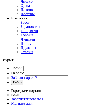
Лиозно
Орша
Полоцк
Поставы
Брестская
Брест
Барановичи
Ганцевичи
Кобрин
Лунинец
Пинск
Пружаны
Столин
Закрыть
Логин:
Пароль:
Забыли пароль?
Войти
Городские порталы
Войти
Зарегистрироваться
Могилевская