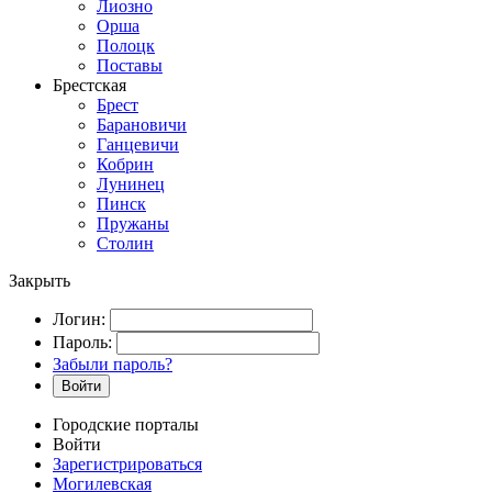
Лиозно
Орша
Полоцк
Поставы
Брестская
Брест
Барановичи
Ганцевичи
Кобрин
Лунинец
Пинск
Пружаны
Столин
Закрыть
Логин:
Пароль:
Забыли пароль?
Войти
Городские порталы
Войти
Зарегистрироваться
Могилевская