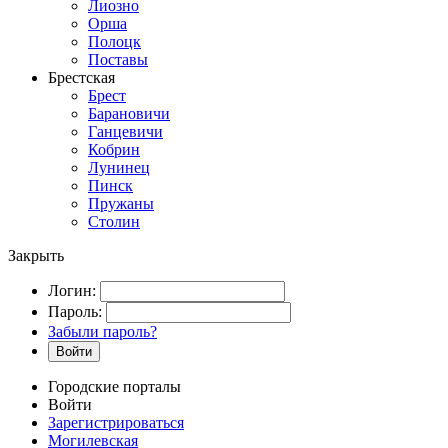
Лиозно
Орша
Полоцк
Поставы
Брестская
Брест
Барановичи
Ганцевичи
Кобрин
Лунинец
Пинск
Пружаны
Столин
Закрыть
Логин:
Пароль:
Забыли пароль?
Войти
Городские порталы
Войти
Зарегистрироваться
Могилевская