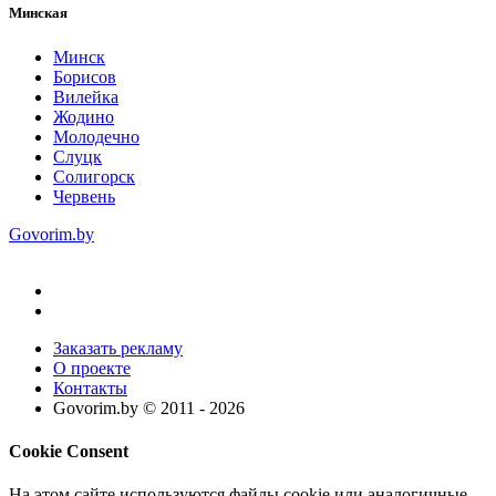
Минская
Минск
Борисов
Вилейка
Жодино
Молодечно
Слуцк
Солигорск
Червень
Govorim.by
Заказать рекламу
О проекте
Контакты
Govorim.by © 2011 -
2026
Cookie Consent
На этом сайте используются файлы cookie или аналогичные