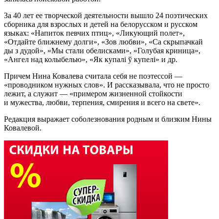
За 40 лет ее творческой деятельности вышло 24 поэтических
сборника для взрослых и детей на белорусском и русском
языках: «Напиток певчих птиц», «Ликующий полет»,
«Отдайте ближнему долги», «Зов любви», «Са скрыпачкай
ды з дудой», «Мы стали обелисками», «Голубая криница»,
«Ангел над колыбелью», «Як купалі ў купелі» и др.
Причем Нина Ковалева считала себя не поэтессой —
«проводником нужных слов». И рассказывала, что не просто
лежит, а служит — «примером жизненной стойкости
и мужества, любви, терпения, смирения и всего на свете».
Редакция выражает соболезнования родным и близким Нины
Ковалевой.