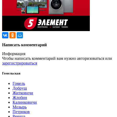
Написать комментарий
Информация
Чтобы написать комментарий вам нужно
авторизоваться
или
зарегистрироваться
Гомельская
Гомель
Добруш
Житковичи
Жлобин
Калинковичи
Мозырь
Петриков
Речица