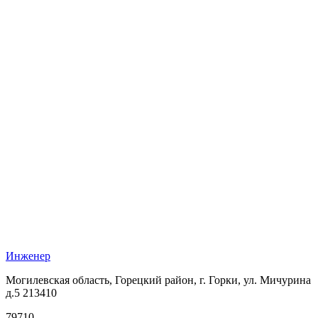
Инженер
Могилевская область, Горецкий район, г. Горки, ул. Мичурина
д.5 213410
79710