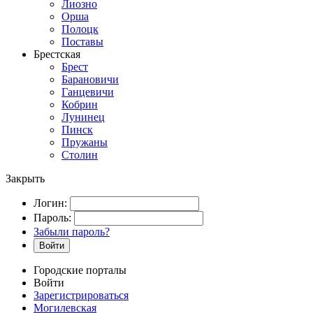
Лиозно
Орша
Полоцк
Поставы
Брестская
Брест
Барановичи
Ганцевичи
Кобрин
Лунинец
Пинск
Пружаны
Столин
Закрыть
Логин:
Пароль:
Забыли пароль?
Войти
Городские порталы
Войти
Зарегистрироваться
Могилевская