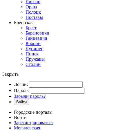
Лиозно
Орша
Полоцк
Поставы
Брестская
Брест
Барановичи
Ганцевичи
Кобрин
Лунинец
Пинск
Пружаны
Столин
Закрыть
Логин:
Пароль:
Забыли пароль?
Войти
Городские порталы
Войти
Зарегистрироваться
Могилевская