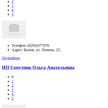
2
3
4
5
Телефон:
(029)1077070
Адрес:
Быхов,
ул. Ленина, 23.
Подробнее
ИП Семутник Ольга Анатольевна
0
1
2
3
4
5