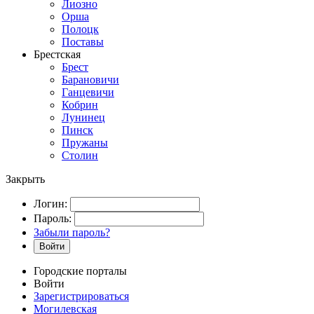
Лиозно
Орша
Полоцк
Поставы
Брестская
Брест
Барановичи
Ганцевичи
Кобрин
Лунинец
Пинск
Пружаны
Столин
Закрыть
Логин:
Пароль:
Забыли пароль?
Войти
Городские порталы
Войти
Зарегистрироваться
Могилевская