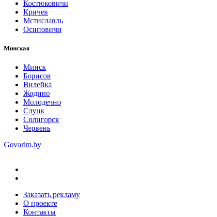
Костюковичи
Кричев
Мстиславль
Осиповичи
Минская
Минск
Борисов
Вилейка
Жодино
Молодечно
Слуцк
Солигорск
Червень
Govorim.by
Заказать рекламу
О проекте
Контакты