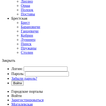
Лиозно
Орша
Полоцк
Поставы
Брестская
Брест
Барановичи
Ганцевичи
Кобрин
Лунинец
Пинск
Пружаны
Столин
Закрыть
Логин:
Пароль:
Забыли пароль?
Войти
Городские порталы
Войти
Зарегистрироваться
Могилевская