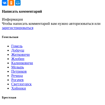
Написать комментарий
Информация
Чтобы написать комментарий вам нужно
авторизоваться
или
зарегистрироваться
Гомельская
Гомель
Добруш
Житковичи
Жлобин
Калинковичи
Мозырь
Петриков
Речица
Рогачев
Светлогорск
Хойники
Брестская