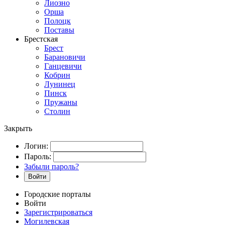
Лиозно
Орша
Полоцк
Поставы
Брестская
Брест
Барановичи
Ганцевичи
Кобрин
Лунинец
Пинск
Пружаны
Столин
Закрыть
Логин:
Пароль:
Забыли пароль?
Войти
Городские порталы
Войти
Зарегистрироваться
Могилевская