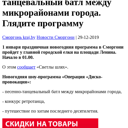
танцевальный батл между
микрорайонами города.
Глядите программу
Сморгонь kraj.by
Новости Сморгони
| 29-12-2019
1 января праздничная новогодняя программа в Сморгони
пройдет у главной городской елки на площади Ленина.
Начало в 01.00.
О этом
сообщает
«Светлы шлях».
Новогодняя шоу-программа «Операция «Диско-
провокация»:
- песенно-танцевальный батл между микрорайонами города,
- конкурс ретротанца,
- путешествие по хитам последнего десятилетия.