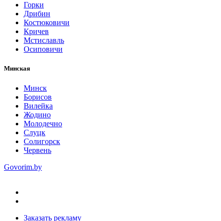
Горки
Дрибин
Костюковичи
Кричев
Мстиславль
Осиповичи
Минская
Минск
Борисов
Вилейка
Жодино
Молодечно
Слуцк
Солигорск
Червень
Govorim.by
Заказать рекламу