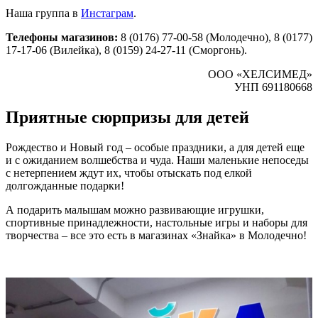
Наша группа в
Инстаграм
.
Телефоны магазинов:
8 (0176) 77-00-58 (Молодечно), 8 (0177)
17-17-06 (Вилейка), 8 (0159) 24-27-11 (Сморгонь).
ООО «ХЕЛСИМЕД»
УНП 691180668
Приятные сюрпризы для детей
Рождество и Новый год – особые праздники, а для детей еще
и с ожиданием волшебства и чуда. Наши маленькие непоседы
с нетерпением ждут их, чтобы отыскать под елкой
долгожданные подарки!
А подарить малышам можно развивающие игрушки,
спортивные принадлежности, настольные игры и наборы для
творчества – все это есть в магазинах «Знайка» в Молодечно!