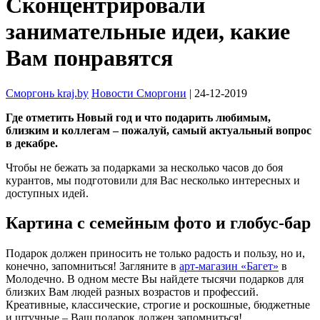
Сконцентрировали
занимательные идеи, какие
Вам понравятся
Сморгонь kraj.by
Новости Сморгони
| 24-12-2019
Где отметить Новый год и что подарить любимым,
близким и коллегам – пожалуй, самый актуальный вопрос
в декабре.
Чтобы не бежать за подарками за несколько часов до боя
курантов, мы подготовили для Вас несколько интересных и
доступных идей.
Картина с семейным фото и глобус-бар
Подарок должен приносить не только радость и пользу, но и,
конечно, запомниться! Загляните в
арт-магазин «Багет»
в
Молодечно. В одном месте Вы найдете тысячи подарков для
близких Вам людей разных возрастов и профессий.
Креативные, классические, строгие и роскошные, бюджетные
и штучные – Ваш подарок должен запомниться!