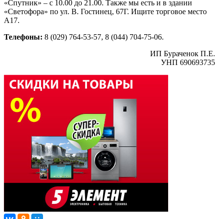
«Спутник» – с 10.00 до 21.00. Также мы есть и в здании
«Светофора» по ул. В. Гостинец, 67Г. Ищите торговое место
А17.
Телефоны:
8 (029) 764-53-57, 8 (044) 704-75-06.
ИП Бураченок П.Е.
УНП 690693735