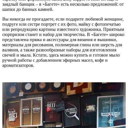
заядлый банщик – в «Багете» есть несколько предложений: от
шапки до банных камней.
Вы никогда не прогадаете, если подарите любимой женщине,
подруге или сестре портрет с их фото, майку с фотопечатью
или репродукцию картины известного художника. Приятным
сюрпризом станет и набор для творчества. В «Багете» широко
представлена пряжа и аксессуары для вязания и вышивки,
материалы для рисования, полимерная глина или шерсть для
валяния, а также разнообразные наборы для изготовления
свечей и мыла. Кстати, здесь можно купить и готовое мыло
ручной работы с добавлением эфирных масел, кофе и
ароматизаторов.