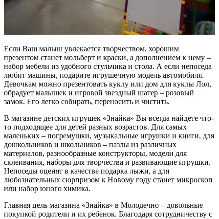
Если Ваш малыш увлекается творчеством, хорошим
презентом станет мольберт и краски, а дополнением к нему –
набор мебели из удобного стульчика и стола. А если непоседа
любит машины, подарите игрушечную модель автомобиля.
Девочкам можно презентовать куклу или дом для куклы Лол,
обрадует малышек и игровой звездный шатер – розовый
замок. Его легко собирать, переносить и чистить.
В магазине детских игрушек «Знайка» Вы всегда найдете что-
то подходящее для детей разных возрастов. Для самых
маленьких – погремушки, музыкальные игрушки и книги, для
дошкольников и школьников – пазлы из различных
материалов, разнообразные конструкторы, модели для
склеивания, наборы для творчества и развивающие игрушки.
Непоседы оценят в качестве подарка лыжи, а для
любознательных сюрпризом к Новому году станет микроскоп
или набор юного химика.
Главная цель магазина «Знайка» в Молодечно – довольные
покупкой родители и их ребенок. Благодаря сотрудничеству с