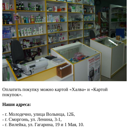
Оплатить покупку можно картой «Халва» и «Картой
покупок».
Наши адреса:
- г. Молодечно, улица Волынца, 12Б,
- г. Сморгонь, ул. Ленина, 3-1,
- г. Вилейка, ул. Гагарина, 19 и 1 Мая, 10.