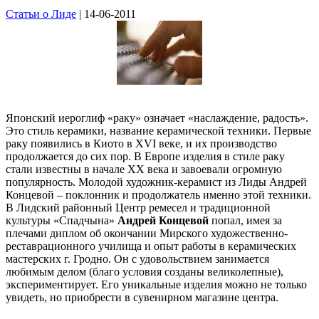
Статьи о Лиде
| 14-06-2011
Японский иероглиф «раку» означает «наслаждение, радость».
Это стиль керамики, название керамической техники. Первые
раку появились в Киото в XVI веке, и их производство
продолжается до сих пор. В Европе изделия в стиле раку
стали известны в начале XX века и завоевали огромную
популярность. Молодой художник-керамист из Лиды Андрей
Концевой – поклонник и продолжатель именно этой техники.
В Лидский районный Центр ремесел и традиционной
культуры «Спадчына»
Андрей Концевой
попал, имея за
плечами диплом об окончании Мирского художественно-
реставрационного училища и опыт работы в керамических
мастерских г. Гродно. Он с удовольствием занимается
любимым делом (благо условия созданы великолепные),
экспериментирует. Его уникальные изделия можно не только
увидеть, но приобрести в сувенирном магазине центра.