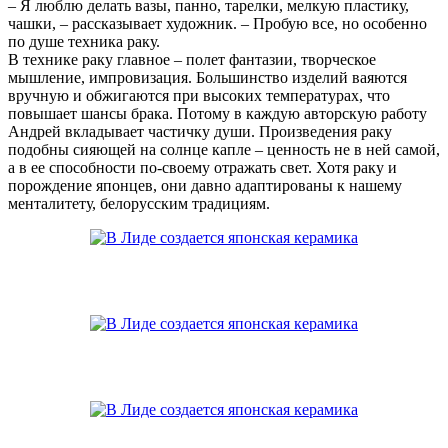
– Я люблю делать вазы, панно, тарелки, мелкую пластику,
чашки, – рассказывает художник. – Пробую все, но особенно
по душе техника раку.
В технике раку главное – полет фантазии, творческое
мышление, импровизация. Большинство изделий ваяются
вручную и обжигаются при высоких температурах, что
повышает шансы брака. Потому в каждую авторскую работу
Андрей вкладывает частичку души. Произведения раку
подобны сияющей на солнце капле – ценность не в ней самой,
а в ее способности по-своему отражать свет. Хотя раку и
порождение японцев, они давно адаптированы к нашему
менталитету, белорусским традициям.