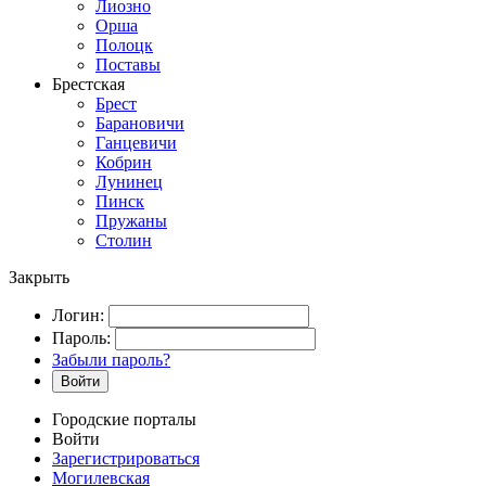
Лиозно
Орша
Полоцк
Поставы
Брестская
Брест
Барановичи
Ганцевичи
Кобрин
Лунинец
Пинск
Пружаны
Столин
Закрыть
Логин:
Пароль:
Забыли пароль?
Войти
Городские порталы
Войти
Зарегистрироваться
Могилевская