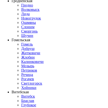
Гродненская
Гродно
Волковыск
Лида
Новогрудок
Ошмяны
Слоним
Сморгонь
Щучин
Гомельская
Гомель
Добруш
Житковичи
Жлобин
Калинковичи
Мозырь
Петриков
Речица
Рогачев
Светлогорск
Хойники
Витебская
Витебск
Браслав
Глубокое