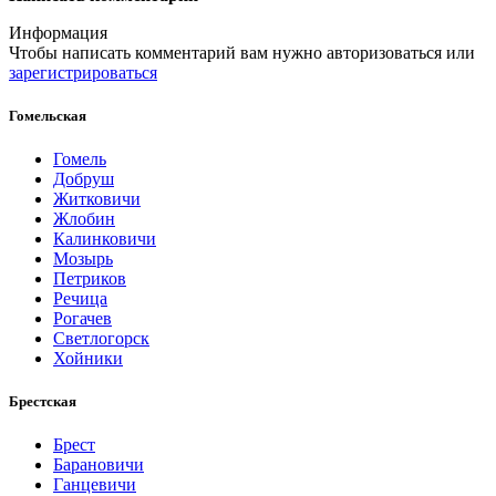
Информация
Чтобы написать комментарий вам нужно
авторизоваться
или
зарегистрироваться
Гомельская
Гомель
Добруш
Житковичи
Жлобин
Калинковичи
Мозырь
Петриков
Речица
Рогачев
Светлогорск
Хойники
Брестская
Брест
Барановичи
Ганцевичи