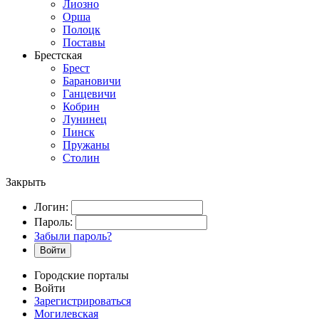
Лиозно
Орша
Полоцк
Поставы
Брестская
Брест
Барановичи
Ганцевичи
Кобрин
Лунинец
Пинск
Пружаны
Столин
Закрыть
Логин:
Пароль:
Забыли пароль?
Войти
Городские порталы
Войти
Зарегистрироваться
Могилевская