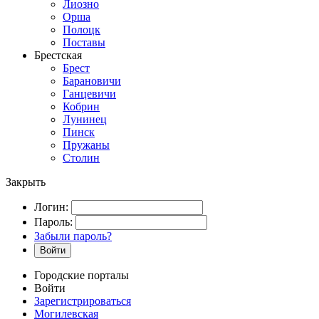
Лиозно
Орша
Полоцк
Поставы
Брестская
Брест
Барановичи
Ганцевичи
Кобрин
Лунинец
Пинск
Пружаны
Столин
Закрыть
Логин:
Пароль:
Забыли пароль?
Войти
Городские порталы
Войти
Зарегистрироваться
Могилевская