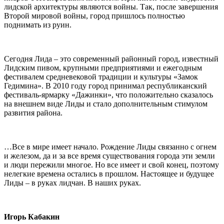
лидской архитектуры являются войны. Так, после завершения
Второй мировой войны, город пришлось полностью
поднимать из руин.
Сегодня Лида – это современный районный город, известный
Лидским пивом, крупными предприятиями и ежегодным
фестивалем средневековой традиции и культуры «Замок
Гедимина». В 2010 году город принимал республиканский
фестиваль-ярмарку «Дажинки», что положительно сказалось
на внешнем виде Лиды и стало дополнительным стимулом
развития района.
…Все в мире имеет начало. Рождение Лиды связанно с огнем
и железом, да и за все время существования города эти земли
и люди пережили многое. Но все имеет и свой конец, поэтому
нелегкие времена остались в прошлом. Настоящее и будущее
Лиды – в руках лидчан. В наших руках.
Игорь Кабакин