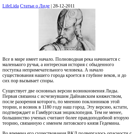
LifeLida
Статьи о Лиде
| 28-12-2011
Все в мире имеет начало. Полноводная река начинается с
маленького ручья, а интересная история с обыденного
поступка непримечательного человека. А начало
существования нашего города кроется в глубине веков, и до
сих пор вызывает споры.
Существует две основных версии возникновения Лиды.
Первая связанна с исчезнувшим Дайнавским княжеством,
после разорения которого, по мнению поклонников этой
теории, и возник в 1180 году наш город. Эту версию, кстати,
подтверждает и Гамбургская энциклопедия. Тем не менее,
большинство ученых считают более правдоподобной вторую
теорию, связанную с именем литовского князя Гедемина.
Во времена его существования ВКЛ подвергалось опасности с