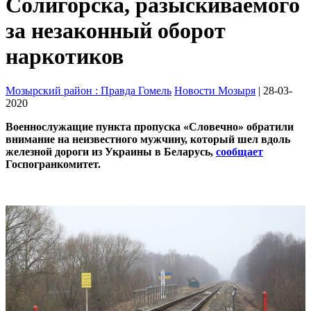
Солигорска, разыскиваемого
за незаконный оборот
наркотиков
Мозырский район : Правда Гомель
Новости Мозыря
| 28-03-
2020
Военнослужащие пункта пропуска «Словечно» обратили
внимание на неизвестного мужчину, который шел вдоль
железной дороги из Украины в Беларусь,
сообщает
Госпогранкомитет.