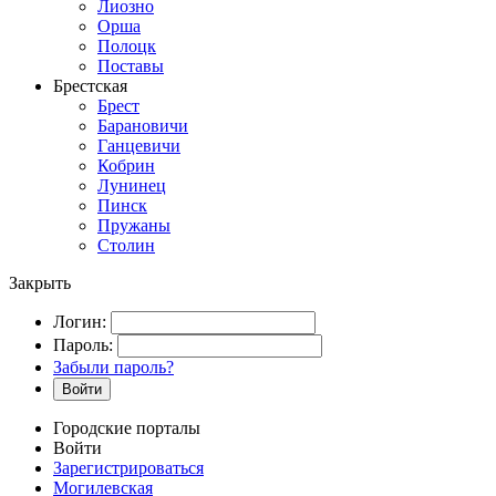
Лиозно
Орша
Полоцк
Поставы
Брестская
Брест
Барановичи
Ганцевичи
Кобрин
Лунинец
Пинск
Пружаны
Столин
Закрыть
Логин:
Пароль:
Забыли пароль?
Войти
Городские порталы
Войти
Зарегистрироваться
Могилевская