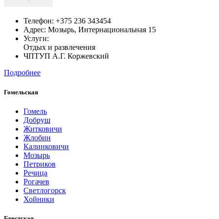
Телефон:
+375 236 343454
Адрес:
Мозырь,
Интернациональная 15
Услуги:
Отдых и развлечения
ЧПТУП А.Г. Коржевский
Подробнее
Гомельская
Гомель
Добруш
Житковичи
Жлобин
Калинковичи
Мозырь
Петриков
Речица
Рогачев
Светлогорск
Хойники
Брестская