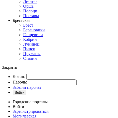
Лиозно
Орша
Полоцк
Поставы
Брестская
Брест
Барановичи
Ганцевичи
Кобрин
Лунинец
Пинск
Пружаны
Столин
Закрыть
Логин:
Пароль:
Забыли пароль?
Войти
Городские порталы
Войти
Зарегистрироваться
Могилевская