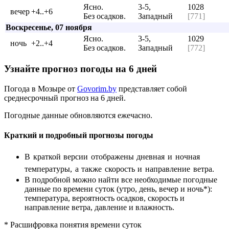
Ясно.
3-5,
1028
вечер
+4..+6
Без осадков.
Западный
[771]
Воскресенье, 07 ноября
Ясно.
3-5,
1029
ночь
+2..+4
Без осадков.
Западный
[772]
Узнайте прогноз погоды на 6 дней
Погода в Мозыре от
Govorim.by
представляет собой
среднесрочный прогноз на 6 дней.
Погодные данные обновляются ежечасно.
Краткий и подробный прогнозы погоды
В краткой версии отображены дневная и ночная
температуры, а также скорость и направление ветра.
В подробной можно найти все необходимые погодные
данные по времени суток (утро, день, вечер и ночь*):
температура, вероятность осадков, скорость и
направление ветра, давление и влажность.
* Расшифровка понятия времени суток