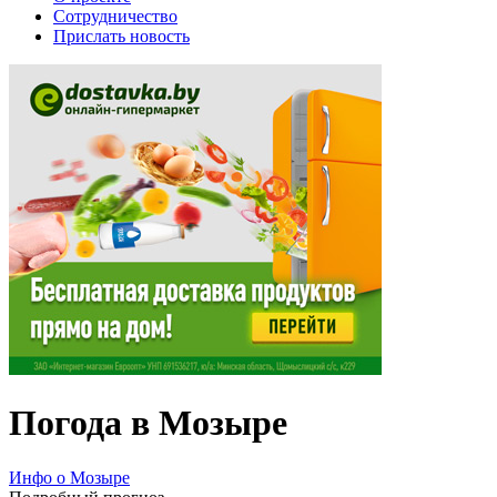
Сотрудничество
Прислать новость
Погода в Мозыре
Инфо о Мозыре