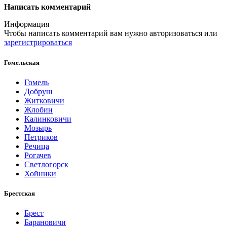
Написать комментарий
Информация
Чтобы написать комментарий вам нужно
авторизоваться
или
зарегистрироваться
Гомельская
Гомель
Добруш
Житковичи
Жлобин
Калинковичи
Мозырь
Петриков
Речица
Рогачев
Светлогорск
Хойники
Брестская
Брест
Барановичи