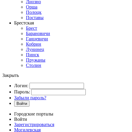
Лиозно
Орша
Полоцк
Поставы
Брестская
Брест
Барановичи
Ганцевичи
Кобрин
Лунинец
Пинск
Пружаны
Столин
Закрыть
Логин:
Пароль:
Забыли пароль?
Войти
Городские порталы
Войти
Зарегистрироваться
Могилевская