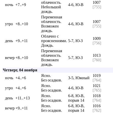
облачность.
1007
ночь
+7..+9
4-6, Ю-В
Небольшой
[755]
дождь.
Переменная
облачность.
1007
утро
+8..+10
4-6, Ю-В
Возможен
[755]
дождь.
Облачно с
1009
день
+9..+11
прояснениями.
5-7, Ю-З
[756]
Дождь.
Переменная
облачность.
1013
вечер
+8..+10
5-7, Ю-З
Возможен
[760]
дождь.
Четверг, 04 ноября
Ясно.
1019
ночь
+4..+6
3-5, Южный
Без осадков.
[764]
Ясно.
1021
утро
+4..+6
4-6, Ю-В
Без осадков.
[765]
Ясно.
6-8, Ю-В,
1018
день
+11..+13
Без осадков.
порыв 14
[764]
Ясно.
6-8, Ю-В,
1016
вечер
+9..+11
Без осадков.
порыв 14
[762]