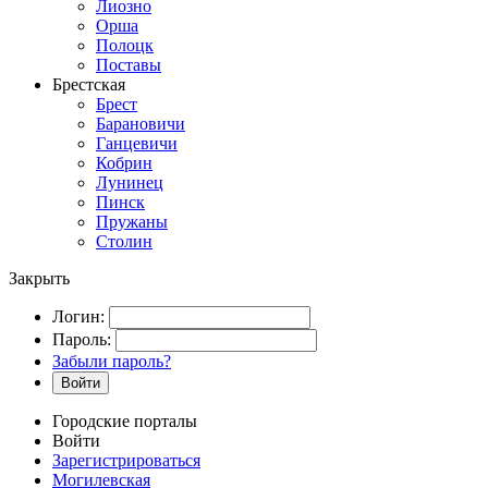
Лиозно
Орша
Полоцк
Поставы
Брестская
Брест
Барановичи
Ганцевичи
Кобрин
Лунинец
Пинск
Пружаны
Столин
Закрыть
Логин:
Пароль:
Забыли пароль?
Войти
Городские порталы
Войти
Зарегистрироваться
Могилевская