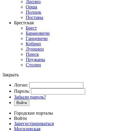
Лиозно
Орша
Полоцк
Поставы
Брестская
Брест
Барановичи
Ганцевичи
Кобрин
Лунинец
Пинск
Пружаны
Столин
Закрыть
Логин:
Пароль:
Забыли пароль?
Войти
Городские порталы
Войти
Зарегистрироваться
Могилевская