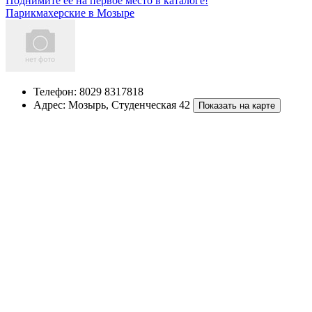
Поднимите ее на первое место в каталоге!
Парикмахерские в Мозыре
Телефон:
8029 8317818
Адрес:
Мозырь
,
Студенческая 42