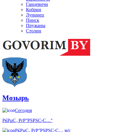
Ганцевичи
Кобрин
Лунинец
Пинск
Пружаны
Столин
Мозырь
Сегодня
РќРµС‚ РґР°РЅРЅС‹С…°
РќРµС‚ РґР°РЅРЅС‹С… м/с