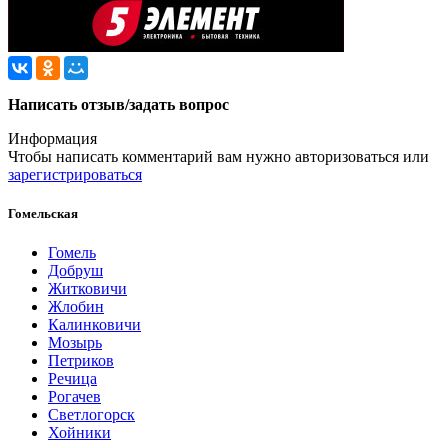
Написать отзыв/задать вопрос
Информация
Чтобы написать комментарий вам нужно
авторизоваться
или
зарегистрироваться
Гомельская
Гомель
Добруш
Житковичи
Жлобин
Калинковичи
Мозырь
Петриков
Речица
Рогачев
Светлогорск
Хойники