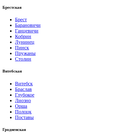
Брестская
Брест
Барановичи
Ганцевичи
Кобрин
Лунинец
Пинск
Пружаны
Столин
Витебская
Витебск
Браслав
Глубокое
Лиозно
Орша
Полоцк
Поставы
Гродненская