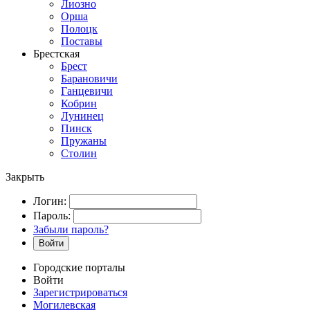
Лиозно
Орша
Полоцк
Поставы
Брестская
Брест
Барановичи
Ганцевичи
Кобрин
Лунинец
Пинск
Пружаны
Столин
Закрыть
Логин:
Пароль:
Забыли пароль?
Войти
Городские порталы
Войти
Зарегистрироваться
Могилевская