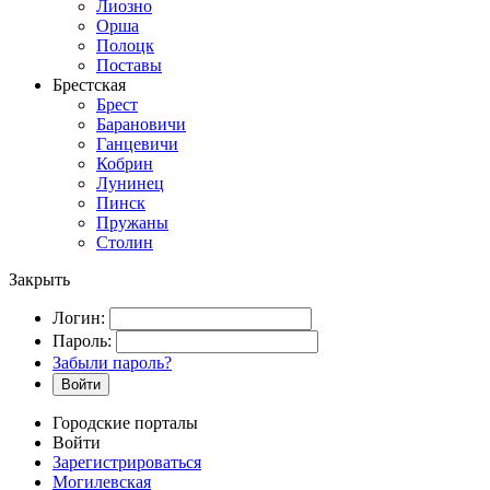
Лиозно
Орша
Полоцк
Поставы
Брестская
Брест
Барановичи
Ганцевичи
Кобрин
Лунинец
Пинск
Пружаны
Столин
Закрыть
Логин:
Пароль:
Забыли пароль?
Войти
Городские порталы
Войти
Зарегистрироваться
Могилевская