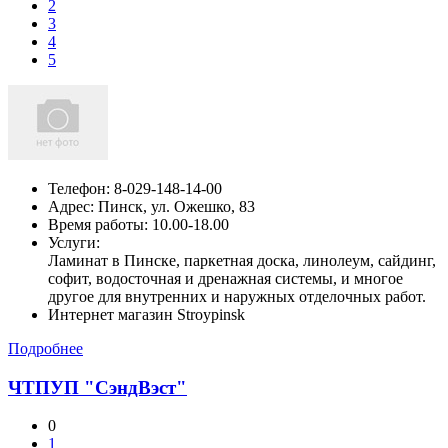
2
3
4
5
Телефон:
8-029-148-14-00
Адрес:
Пинск,
ул. Ожешко, 83
Время работы: 10.00-18.00
Услуги:
Ламинат в Пинске, паркетная доска, линолеум, сайдинг,
софит, водосточная и дренажная системы, и многое
другое для внутренних и наружных отделочных работ.
Интернет магазин Stroypinsk
Подробнее
ЧТПУП "СэндВэст"
0
1