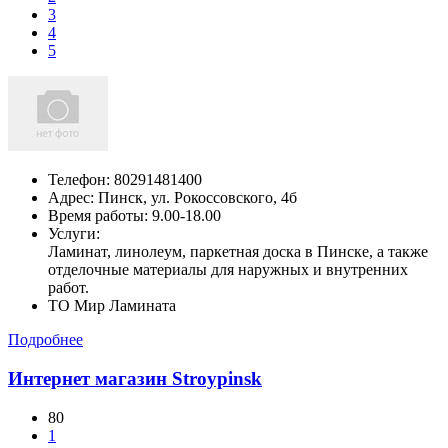
3
4
5
Телефон:
80291481400
Адрес:
Пинск,
ул. Рокоссовского, 4б
Время работы: 9.00-18.00
Услуги:
Ламинат, линолеум, паркетная доска в Пинске, а также
отделочные материалы для наружных и внутренних
работ.
ТО Мир Ламината
Подробнее
Интернет магазин Stroypinsk
80
1