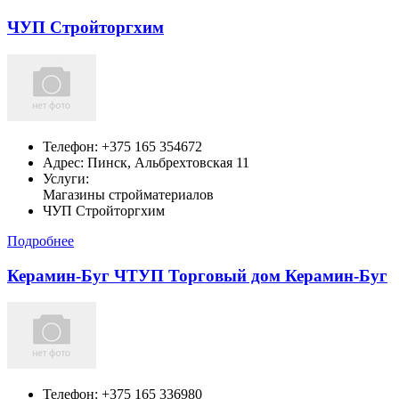
ЧУП Стройторгхим
Телефон:
+375 165 354672
Адрес:
Пинск,
Альбрехтовская 11
Услуги:
Магазины стройматериалов
ЧУП Стройторгхим
Подробнее
Керамин-Буг ЧТУП Торговый дом Керамин-Буг
Телефон:
+375 165 336980