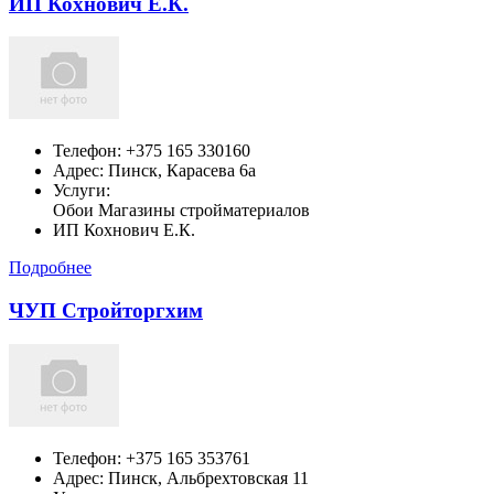
ИП Кохнович Е.К.
Телефон:
+375 165 330160
Адрес:
Пинск,
Карасева 6а
Услуги:
Обои Магазины стройматериалов
ИП Кохнович Е.К.
Подробнее
ЧУП Стройторгхим
Телефон:
+375 165 353761
Адрес:
Пинск,
Альбрехтовская 11