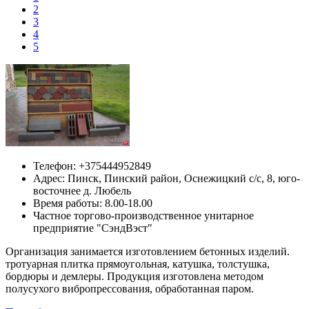
2
3
4
5
Телефон:
+375444952849
Адрес:
Пинск,
Пинский район, Оснежицкий с/с, 8, юго-
восточнее д. Любель
Время работы: 8.00-18.00
Частное торгово-производственное унитарное
предприятие "СэндВэст"
Организация занимается изготовлением бетонных изделий.
тротуарная плитка прямоугольная, катушка, толстушка,
бордюры и демлеры. Продукция изготовлена методом
полусухого вибропрессования, обработанная паром.