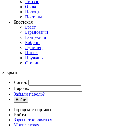
Лиозно
Орша
Полоцк
Поставы
Брестская
Брест
Барановичи
Ганцевичи
Кобрин
Лунинец
Пинск
Пружаны
Столин
Закрыть
Логин:
Пароль:
Забыли пароль?
Войти
Городские порталы
Войти
Зарегистрироваться
Могилевская