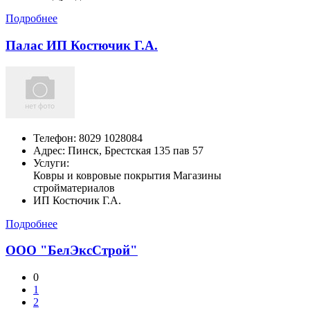
Подробнее
Палас ИП Костючик Г.А.
Телефон:
8029 1028084
Адрес:
Пинск,
Брестская 135 пав 57
Услуги:
Ковры и ковровые покрытия Магазины
стройматериалов
ИП Костючик Г.А.
Подробнее
ООО "БелЭксСтрой"
0
1
2