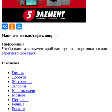
Написать отзыв/задать вопрос
Информация
Чтобы написать комментарий вам нужно
авторизоваться
или
зарегистрироваться
Гомельская
Гомель
Добруш
Житковичи
Жлобин
Калинковичи
Мозырь
Петриков
Речица
Рогачев