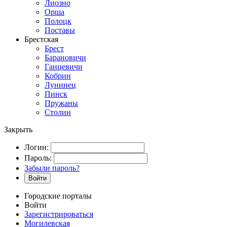
Лиозно
Орша
Полоцк
Поставы
Брестская
Брест
Барановичи
Ганцевичи
Кобрин
Лунинец
Пинск
Пружаны
Столин
Закрыть
Логин:
Пароль:
Забыли пароль?
Войти
Городские порталы
Войти
Зарегистрироваться
Могилевская