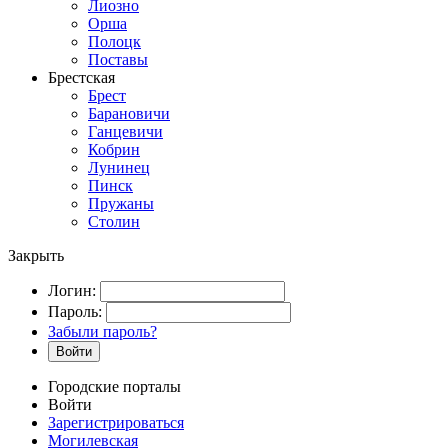
Лиозно
Орша
Полоцк
Поставы
Брестская
Брест
Барановичи
Ганцевичи
Кобрин
Лунинец
Пинск
Пружаны
Столин
Закрыть
Логин:
Пароль:
Забыли пароль?
Войти
Городские порталы
Войти
Зарегистрироваться
Могилевская