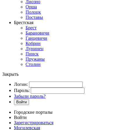
Лиозно
Орша
Полоцк
Поставы
Брестская
Брест
Барановичи
Ганцевичи
Кобрин
Лунинец
Пинск
Пружаны
Столин
Закрыть
Логин:
Пароль:
Забыли пароль?
Войти
Городские порталы
Войти
Зарегистрироваться
Могилевская