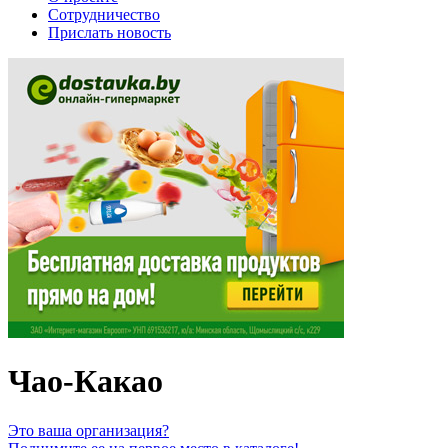
Сотрудничество
Прислать новость
Чао-Какао
Это ваша организация?