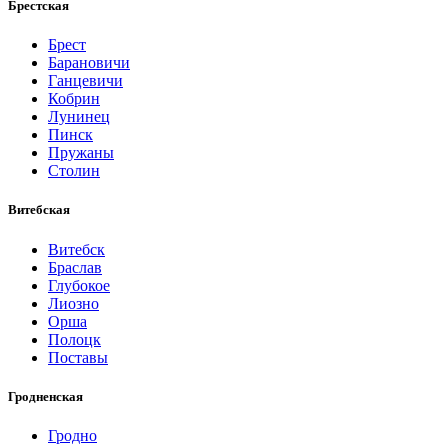
Брестская
Брест
Барановичи
Ганцевичи
Кобрин
Лунинец
Пинск
Пружаны
Столин
Витебская
Витебск
Браслав
Глубокое
Лиозно
Орша
Полоцк
Поставы
Гродненская
Гродно