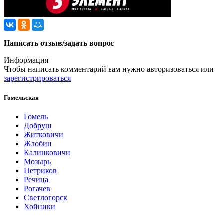
Написать отзыв/задать вопрос
Информация
Чтобы написать комментарий вам нужно
авторизоваться
или
зарегистрироваться
Гомельская
Гомель
Добруш
Житковичи
Жлобин
Калинковичи
Мозырь
Петриков
Речица
Рогачев
Светлогорск
Хойники