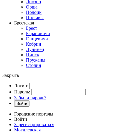
Лиозно
Орша
Полоцк
Поставы
Брестская
Брест
Барановичи
Ганцевичи
Кобрин
Лунинец
Пинск
Пружаны
Столин
Закрыть
Логин:
Пароль:
Забыли пароль?
Войти
Городские порталы
Войти
Зарегистрироваться
Могилевская