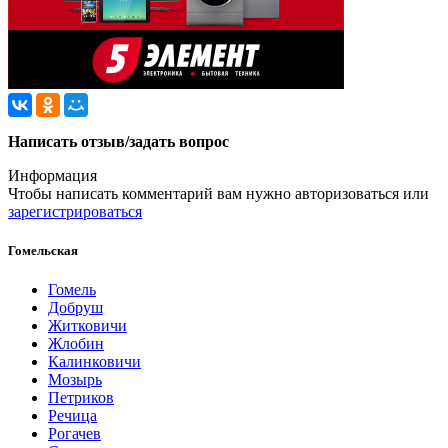
Написать отзыв/задать вопрос
Информация
Чтобы написать комментарий вам нужно
авторизоваться
или
зарегистрироваться
Гомельская
Гомель
Добруш
Житковичи
Жлобин
Калинковичи
Мозырь
Петриков
Речица
Рогачев