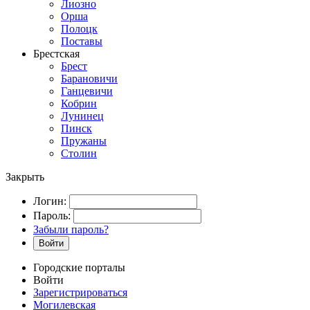
Лиозно
Орша
Полоцк
Поставы
Брестская
Брест
Барановичи
Ганцевичи
Кобрин
Лунинец
Пинск
Пружаны
Столин
Закрыть
Логин:
Пароль:
Забыли пароль?
Войти
Городские порталы
Войти
Зарегистрироваться
Могилевская