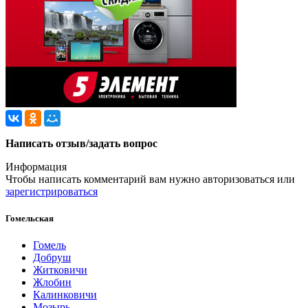
Написать отзыв/задать вопрос
Информация
Чтобы написать комментарий вам нужно
авторизоваться
или
зарегистрироваться
Гомельская
Гомель
Добруш
Житковичи
Жлобин
Калинковичи
Мозырь