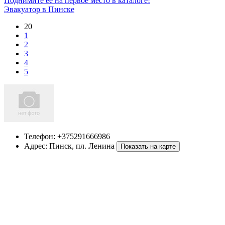
Поднимите ее на первое место в каталоге!
Эвакуатор в Пинске
20
1
2
3
4
5
Телефон:
+375291666986
Адрес:
Пинск
,
пл. Ленина