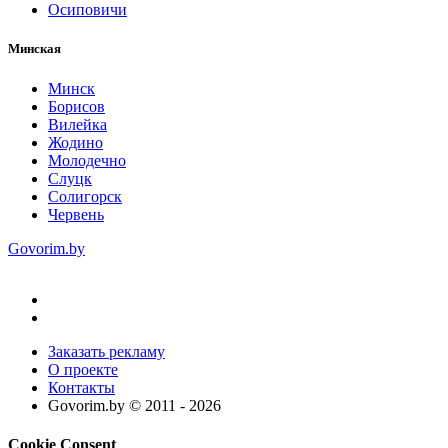
Осиповичи
Минская
Минск
Борисов
Вилейка
Жодино
Молодечно
Слуцк
Солигорск
Червень
Govorim.by
Заказать рекламу
О проекте
Контакты
Govorim.by © 2011 -
2026
Cookie Consent