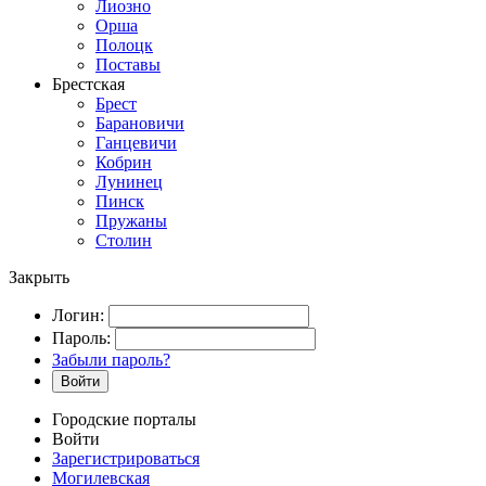
Лиозно
Орша
Полоцк
Поставы
Брестская
Брест
Барановичи
Ганцевичи
Кобрин
Лунинец
Пинск
Пружаны
Столин
Закрыть
Логин:
Пароль:
Забыли пароль?
Войти
Городские порталы
Войти
Зарегистрироваться
Могилевская