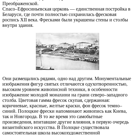
Преображенской.
Спасо–Ефросиньевская церковь — единственная постройка в
Беларуси, где почти полностью сохранилась фресковая
роспись XII века. Фресками были украшены стены и столбы
внутри здания.
Они размещались рядами, одно над другим. Монументальные
изображения фигур святых отличаются одухотворенностью,
высоким уровнем живописной техники, в особенности
изображение молодой монахини на грани северо–западного
столба. Цветовая гамма фресок скупая, сдержанная:
коричневые, красные, желтые краски, фон фресок темно–
синий. Полоцкие фрески напоминают живопись как Киева,
так и Новгорода. В то же время это самобытные
произведения, впитавшие другие влияния, в первую очередь
византийского искусства. В Полоцке существовала
самостоятельная школа высокохудожественной