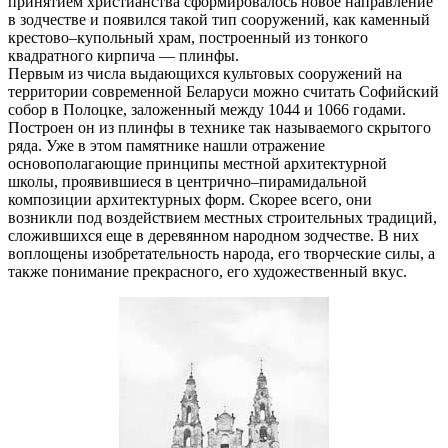
принятием христианства сформировалось новое направление
в зодчестве и появился такой тип сооружений, как каменный
крестово–купольный храм, построенный из тонкого
квадратного кирпича — плинфы.
Первым из числа выдающихся культовых сооружений на
территории современной Беларуси можно считать Софийский
собор в Полоцке, заложенный между 1044 и 1066 годами.
Построен он из плинфы в технике так называемого скрытого
ряда. Уже в этом памятнике нашли отражение
основополагающие принципы местной архитектурной
школы, проявившиеся в центрично–пирамидальной
композиции архитектурных форм. Скорее всего, они
возникли под воздействием местных строительных традиций,
сложившихся еще в деревянном народном зодчестве. В них
воплощены изобретательность народа, его творческие силы, а
также понимание прекрасного, его художественный вкус.