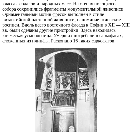
класса феодалов и народных масс. На стенах полоцкого
собора сохранились фрагменты монументальной живописи.
Орнаментальный мотив фресок выполнен в стиле
византийской настенной живописи, напоминает киевские
росписи. Вдоль всего восточного фасада к Софии в XII — XIII
вв. были сделаны другие пристройки. Здесь находилась
княжеская усыпальница. Умерших погребали в саркофагах,
сложенных из плинфы. Раскопано 16 таких саркофагов.