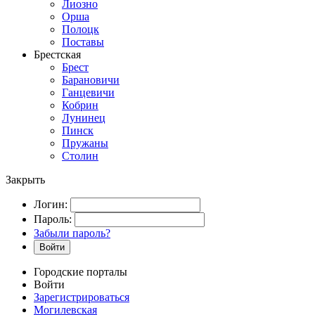
Лиозно
Орша
Полоцк
Поставы
Брестская
Брест
Барановичи
Ганцевичи
Кобрин
Лунинец
Пинск
Пружаны
Столин
Закрыть
Логин:
Пароль:
Забыли пароль?
Войти
Городские порталы
Войти
Зарегистрироваться
Могилевская