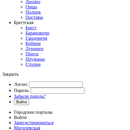
Лиозно
Орша
Полоцк
Поставы
Брестская
Брест
Барановичи
Ганцевичи
Кобрин
Лунинец
Пинск
Пружаны
Столин
Закрыть
Логин:
Пароль:
Забыли пароль?
Войти
Городские порталы
Войти
Зарегистрироваться
Могилевская