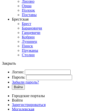
Лиозно
Орша
Полоцк
Поставы
Брестская
Брест
Барановичи
Ганцевичи
Кобрин
Лунинец
Пинск
Пружаны
Столин
Закрыть
Логин:
Пароль:
Забыли пароль?
Войти
Городские порталы
Войти
Зарегистрироваться
Могилевская