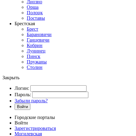
Лиозно
Орша
Полоцк
Поставы
Брестская
Брест
Барановичи
Ганцевичи
Кобрин
Лунинец
Пинск
Пружаны
Столин
Закрыть
Логин:
Пароль:
Забыли пароль?
Войти
Городские порталы
Войти
Зарегистрироваться
Могилевская